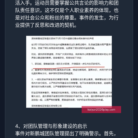
活入手。运动员需要掌握公共言论的影响力和团
队责任意识，这不仅是个人职业素养的体现，也
是对社会公众和粉丝的尊重。事件的发生，为行
业提供了反思和改进的契机。
4、对团队管理与形象建设的启示
事件对新鹏城团队管理提出了明确警示。首先，