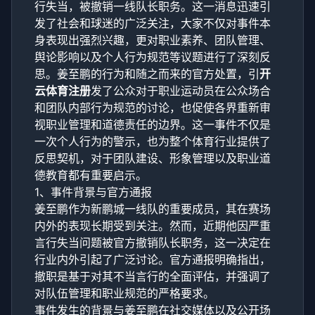
行失当，被撤销一线队长职务。这一消息迅速引
发了社会和球迷的广泛关注，大家不仅对事件本
身表现出强烈兴趣，更对职业素养、团队管理、
舆论影响以及个人行为规范等议题进行了深刻反
思。姜至鹏的行为和随之而来的官方处置，引
开
云体育注册
发了公众对于职业运动员在公众场合
和团队内部行为规范的讨论，也促使各界重新审
视职业管理和道德责任的边界。这一事件不仅是
一次个人行为的警示，也为整个体育行业提供了
反思契机，对于团队建设、形象管理以及职业道
德教育都有重要启示。
1、事件背景与官方通报
姜至鹏作为新鹏城一线队的重要成员，其在赛场
内外的表现长期受到关注。然而，近期他因严重
言行失当问题被官方撤销队长职务，这一决定在
行业内外引起了广泛讨论。官方通报明确指出，
撤职是基于对其不当言行的全面评估，并强调了
对队伍管理和职业规范的严格要求。
事件发生的背景与姜至鹏在社交媒体以及公开场