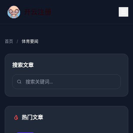
首页
/
体育要闻
搜索文章
热门文章